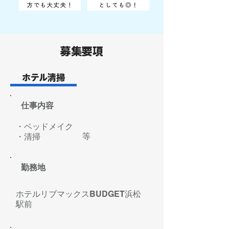
募集要項
ホテル清掃
仕事内容
・ベッドメイク
等
​・清掃
勤務地
ホテルリブマックスBUDGET浜松
駅前