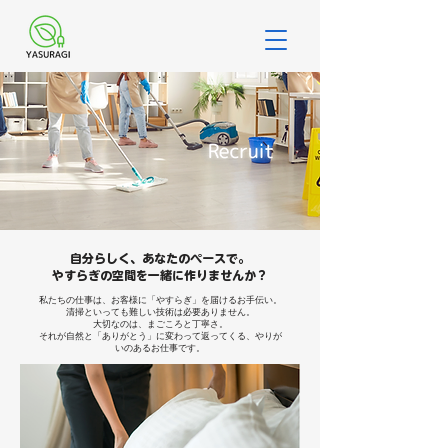
自分らしく、あなたのペースで。
​やすらぎの空間を一緒に作りませんか？
私たちの仕事は、お客様に「やすらぎ」を届けるお手伝い。
清掃といっても難しい技術は必要ありません。
大切なのは、まごころと丁寧さ。
それが自然と「ありがとう」に変わって返ってくる、やりが
いのあるお仕事です。